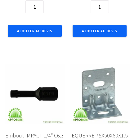
quantité
quantité
de
de
Embout
Embout
IMPACT
IMPACT
AJOUTER AU DEVIS
AJOUTER AU DEVIS
1/4"
1/4"
C6.3
C6.3
Tx
Tx
T20x25
T25x25
(5pcs)
(5pcs)
Embout IMPACT 1/4″ C6.3
EQUERRE 75X50X60X1.5