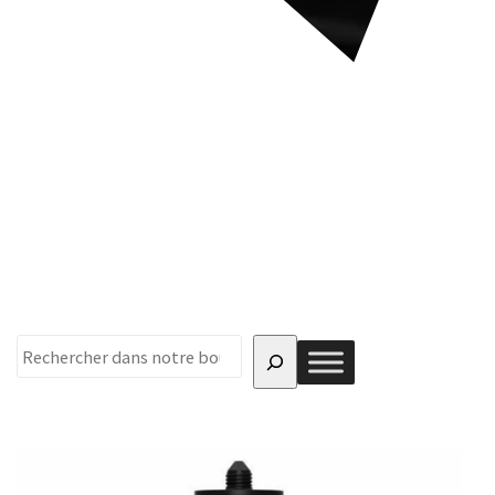
Choisissez un type de
produit à ajouter dans
votre demande de devis :
Recherche