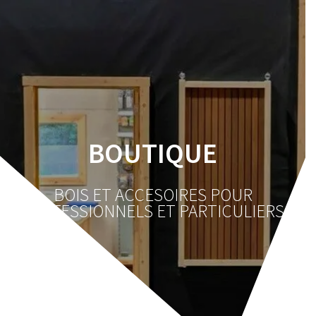
Skip
to
content
BOUTIQUE
BOIS ET ACCESOIRES POUR
PROFESSIONNELS ET PARTICULIERS