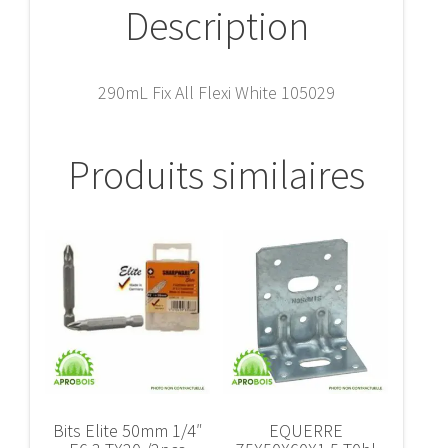
Description
290mL Fix All Flexi White 105029
Produits similaires
Bits Elite 50mm 1/4″
EQUERRE