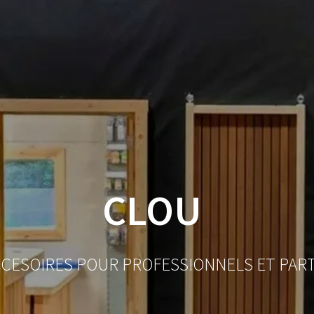
ACCUEIL
BOUTIQUE
BOIS
VISSERIE ET ACCESSO
MON COMPTE
CLOU
CCESOIRES POUR PROFESSIONNELS ET PAR