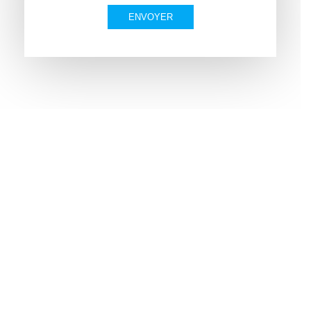
60, Chaussée de Philippeville - 5660 Mariembourg
(BELGIQUE)
info@aprobois.be