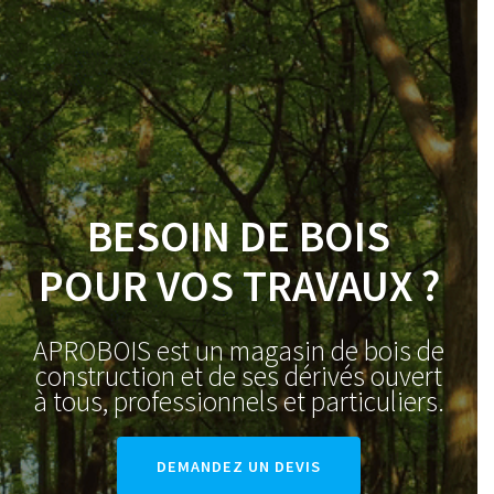
Skip
to
content
BESOIN DE BOIS
POUR VOS TRAVAUX ?
APROBOIS est un magasin de bois de
construction et de ses dérivés ouvert
à tous, professionnels et particuliers.
DEMANDEZ UN DEVIS