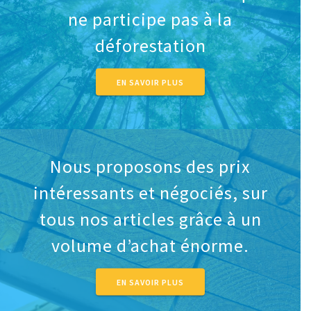
ne participe pas à la
déforestation
EN SAVOIR PLUS
Nous proposons des prix
intéressants et négociés, sur
tous nos articles grâce à un
volume d’achat énorme.
EN SAVOIR PLUS