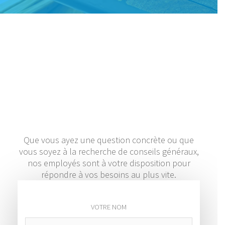
Dites nous bonjour !
Comment pouvons-nous vous aider ? C’est avec
plaisir que nous définirons avec vous comment
nous pouvons le faire.
Que vous ayez une question concrète ou que
vous soyez à la recherche de conseils généraux,
nos employés sont à votre disposition pour
répondre à vos besoins au plus vite.
VOTRE NOM