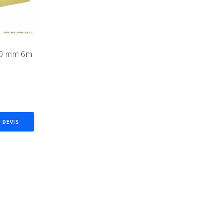
00 mm 6m
 DEVIS