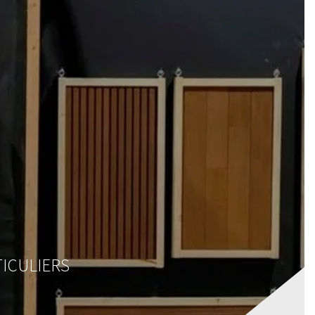
RES
MAGASIN
CONTACT
VOTRE DEVIS
TICULIERS