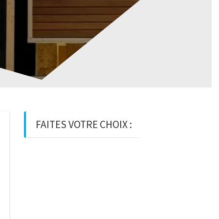
FAITES VOTRE CHOIX :
BOIS
BOIS D’OSSATURE
BOIS DE
CHARPENTE
BASTAING
MADRIER