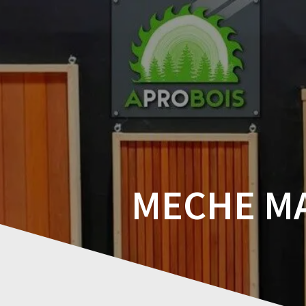
Skip
to
content
MECHE M