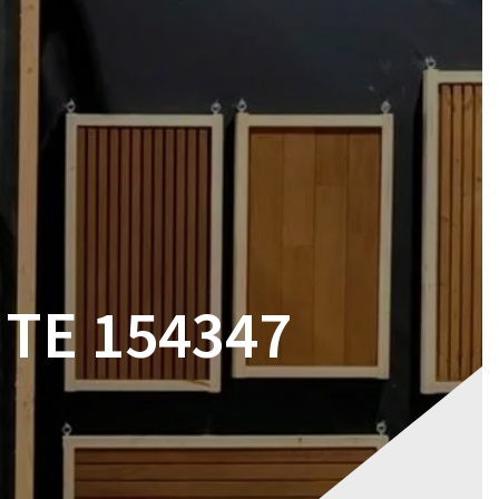
RES
MAGASIN
CONTACT
VOTRE DEVIS
ITE 154347