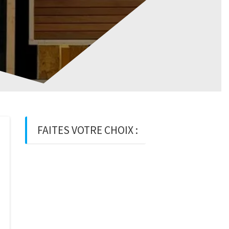
FAITES VOTRE CHOIX :
BOIS
BOIS D’OSSATURE
BOIS DE
CHARPENTE
BASTAING
MADRIER