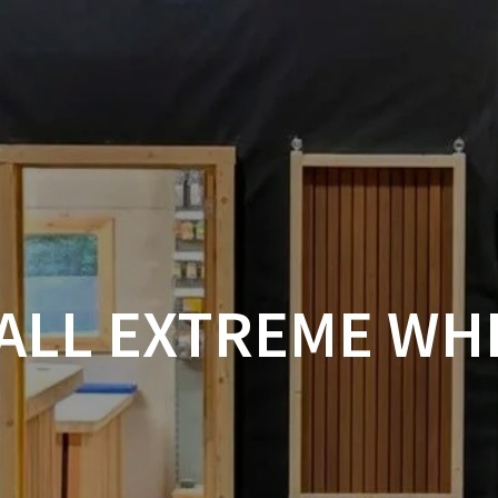
ACCUEIL
BOUTIQUE
BOIS
VISSERIE ET ACCESSOI
MON COMPTE
 ALL EXTREME WH