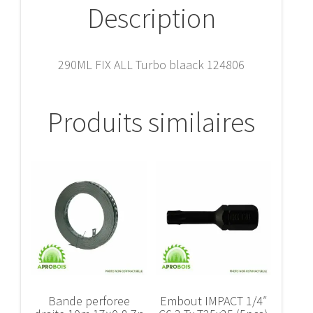
Description
290ML FIX ALL Turbo blaack 124806
Produits similaires
Bande perforee
Embout IMPACT 1/4″