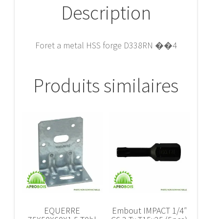
Description
Foret a metal HSS forge D338RN ��4
Produits similaires
EQUERRE
Embout IMPACT 1/4″