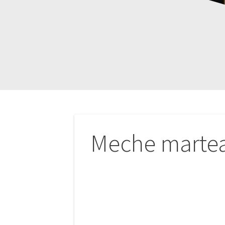
Navigation
Meche marte
de
l’article