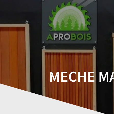
Skip
to
content
MECHE M