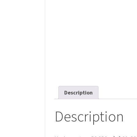
Description
Description