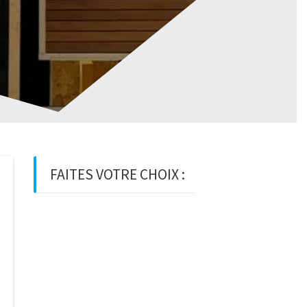
FAITES VOTRE CHOIX :
BOIS
BOIS D’OSSATURE
BOIS DE
CHARPENTE
BASTAING
MADRIER