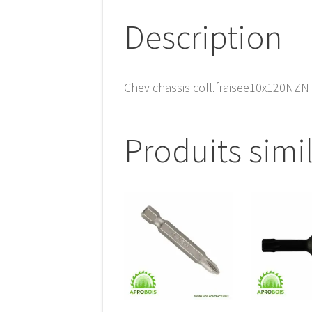
Description
Chev chassis coll.fraisee10x120NZN
Produits simi