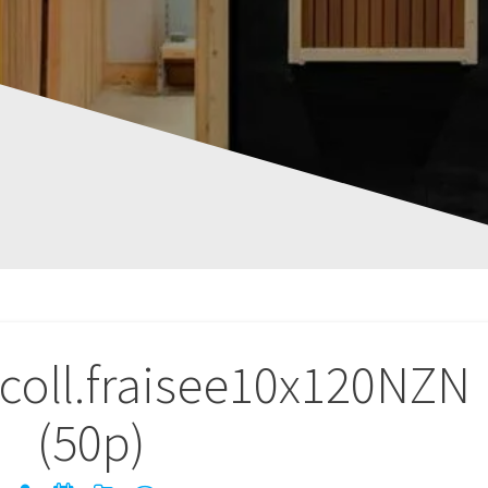
 coll.fraisee10x120NZN
(50p)