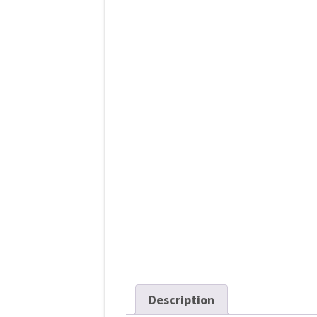
l’article
Description