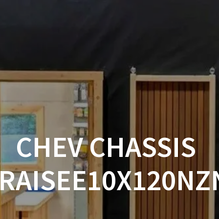
ACCUEIL
BOUTIQUE
BOIS
VISSERIE ET ACCESSOI
MON COMPTE
CHEV CHASSIS
RAISEE10X120NZN