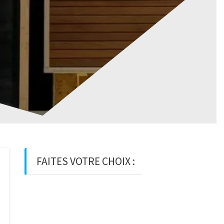
FAITES VOTRE CHOIX :
BOIS
BOIS D’OSSATURE
BOIS DE