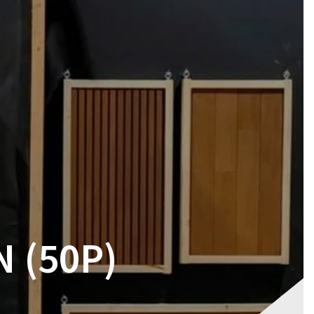
RES
MAGASIN
CONTACT
VOTRE DEVIS
 (50P)