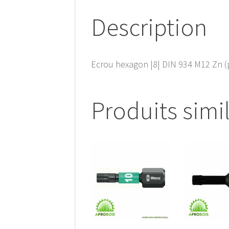
Description
Ecrou hexagon |8| DIN 934 M12 Zn (
Produits simi