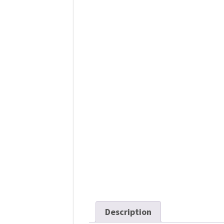
l’article
Description