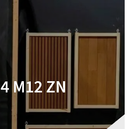
RES
MAGASIN
CONTACT
VOTRE DEVIS
4 M12 ZN