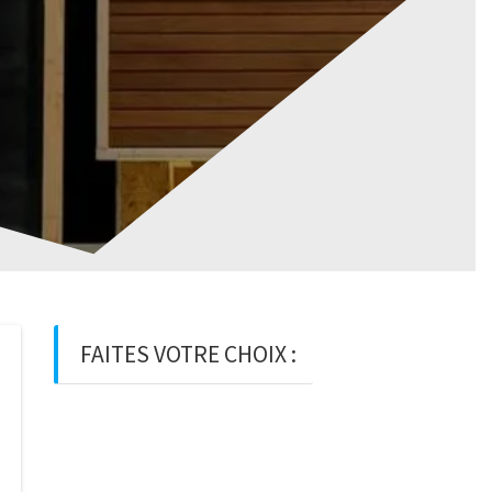
FAITES VOTRE CHOIX :
BOIS
BOIS D’OSSATURE
BOIS DE