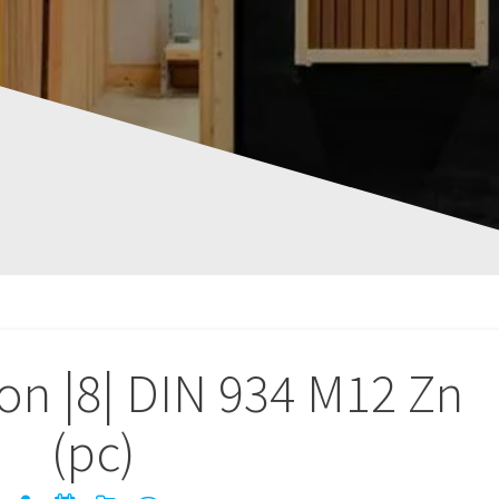
on |8| DIN 934 M12 Zn
(pc)