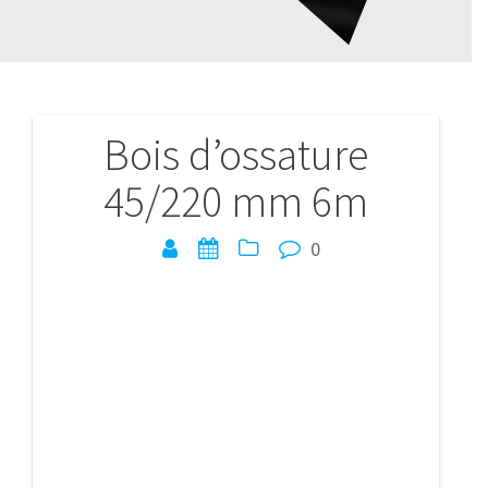
Bois d’ossature
Navigation
45/220 mm 6m
de
l’article
0