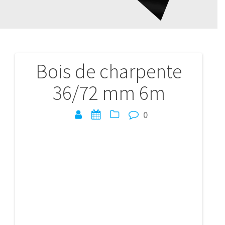
Bois de charpente
Navigation
36/72 mm 6m
de
l’article
0