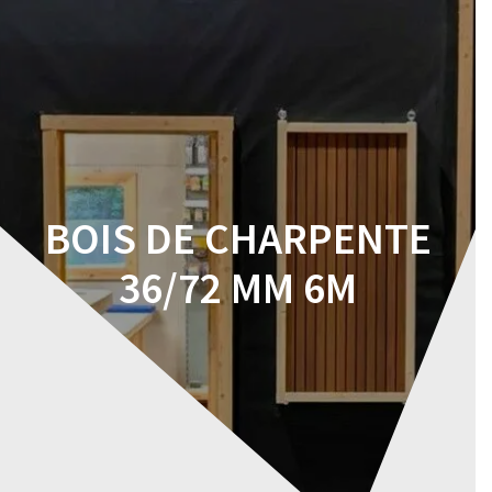
Skip
to
content
BOIS DE CHARPENTE
36/72 MM 6M