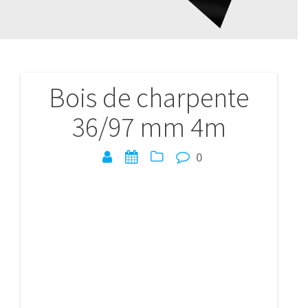
Bois de charpente
Navigation
36/97 mm 4m
de
l’article
0