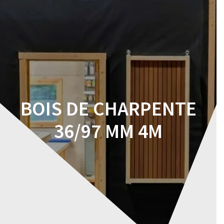
Skip
to
content
BOIS DE CHARPENTE
36/97 MM 4M