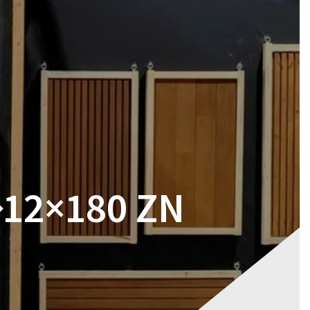
RES
MAGASIN
CONTACT
VOTRE DEVIS
12×180 ZN