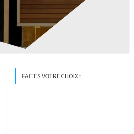
FAITES VOTRE CHOIX :
BOIS
BOIS D’OSSATURE
BOIS DE
CHARPENTE
BASTAING
MADRIER