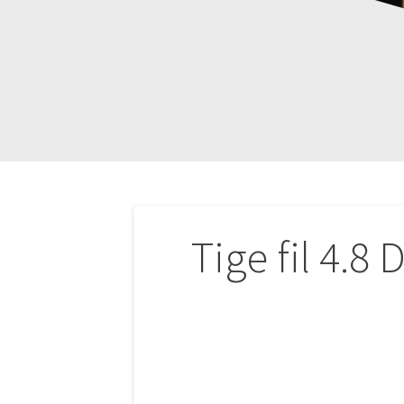
Navigation
Tige fil 4.
de
l’article