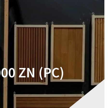
RES
MAGASIN
CONTACT
VOTRE DEVIS
00 ZN (PC)