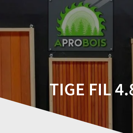
Skip
to
content
TIGE FIL 4