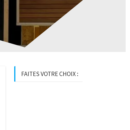
FAITES VOTRE CHOIX :
BOIS
BOIS D’OSSATURE
BOIS DE
CHARPENTE
BASTAING
MADRIER