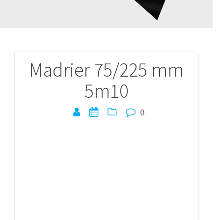
Madrier 75/225 mm
Navigation
5m10
de
l’article
0