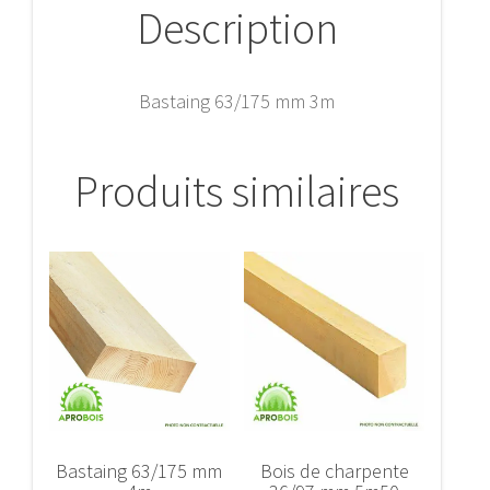
Description
Bastaing 63/175 mm 3m
Produits similaires
Bastaing 63/175 mm
Bois de charpente