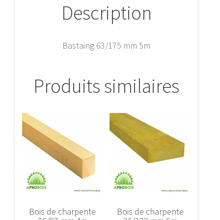
Description
Bastaing 63/175 mm 5m
Produits similaires
Bois de charpente
Bois de charpente