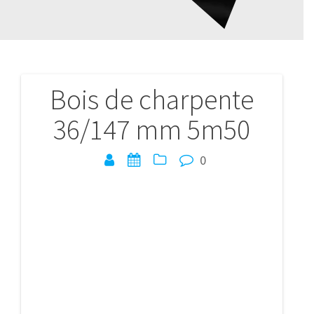
Bois de charpente
Navigation
36/147 mm 5m50
de
l’article
0