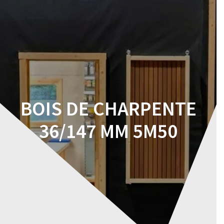
Skip
to
content
BOIS DE CHARPENTE
36/147 MM 5M50