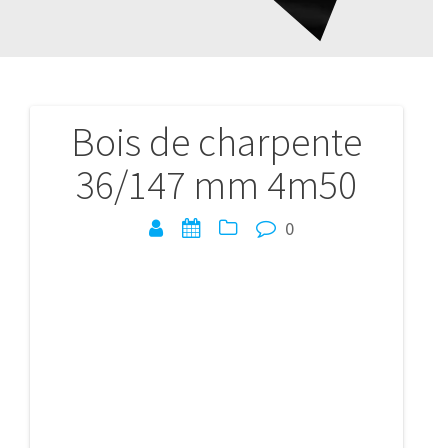
Bois de charpente
Navigation
36/147 mm 4m50
de
l’article
0