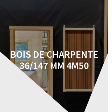
Skip
to
content
BOIS DE CHARPENTE
36/147 MM 4M50