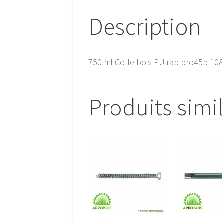
Description
750 ml Colle bois PU rap pro45p 10
Produits simi