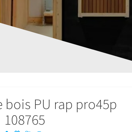
e bois PU rap pro45p
108765