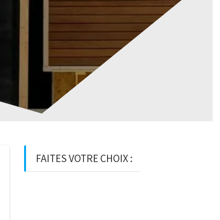
FAITES VOTRE CHOIX :
BOIS
BOIS D’OSSATURE
BOIS DE