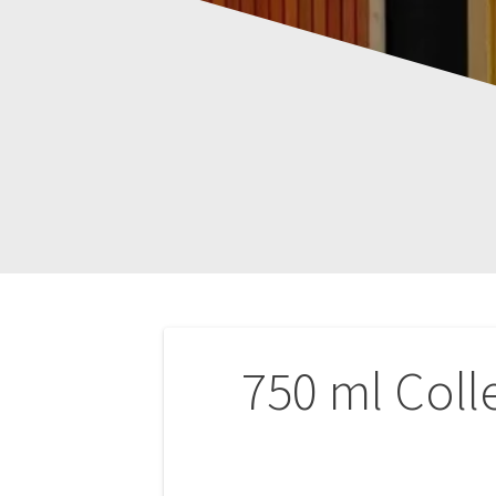
Navigation
750 ml Coll
de