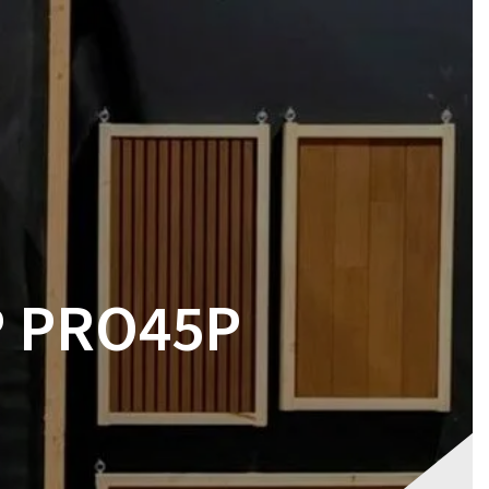
RES
MAGASIN
CONTACT
VOTRE DEVIS
P PRO45P