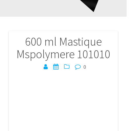
600 ml Mastique
Navigation
Mspolymere 101010
de
l’article
0