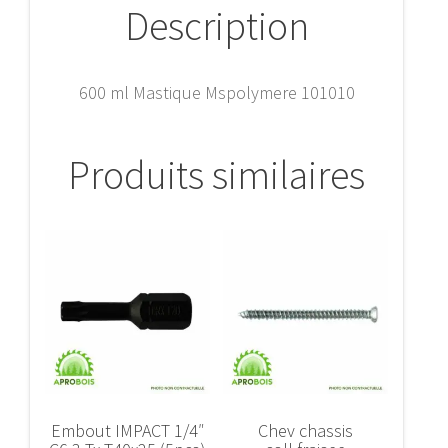
Description
600 ml Mastique Mspolymere 101010
Produits similaires
Embout IMPACT 1/4″
Chev chassis