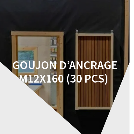
Skip
to
content
GOUJON D’ANCRAGE
M12X160 (30 PCS)