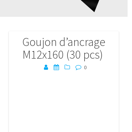
Goujon d’ancrage
Navigation
M12x160 (30 pcs)
de
l’article
0