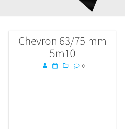
Chevron 63/75 mm
Navigation
5m10
de
l’article
0