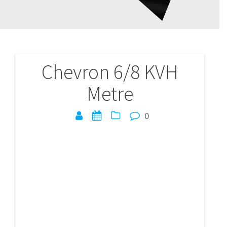
Chevron 6/8 KVH
Navigation
Metre
de
l’article
0