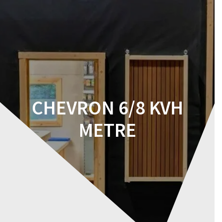
Skip
to
content
CHEVRON 6/8 KVH
METRE