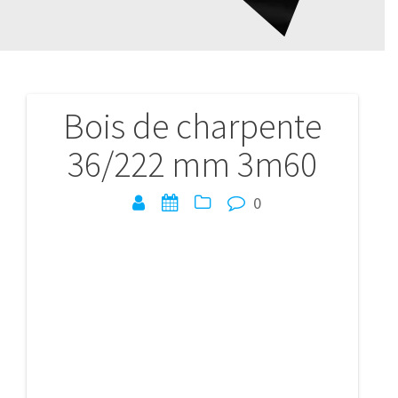
Bois de charpente
Navigation
36/222 mm 3m60
de
l’article
0