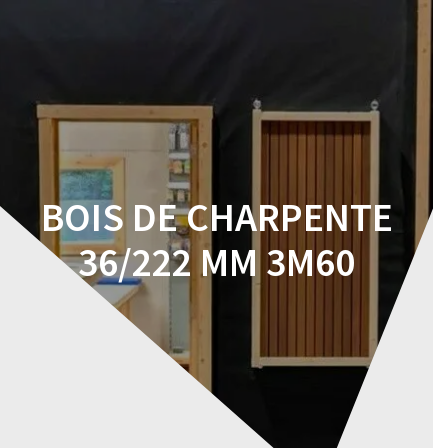
Skip
to
content
BOIS DE CHARPENTE
36/222 MM 3M60