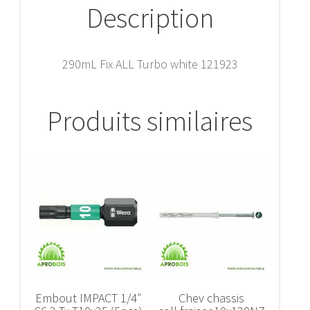
Description
290mL Fix ALL Turbo white 121923
Produits similaires
Embout IMPACT 1/4″
Chev chassis