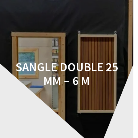
Skip
to
content
SANGLE DOUBLE 25
MM – 6 M