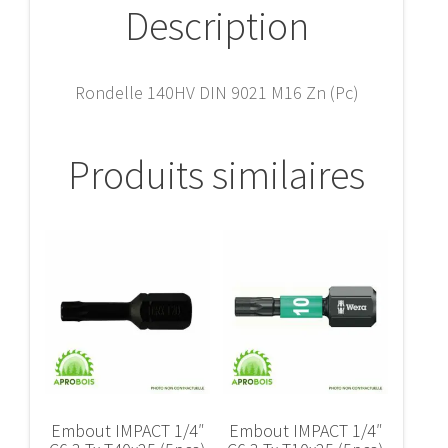
Description
Rondelle 140HV DIN 9021 M16 Zn (Pc)
Produits similaires
Embout IMPACT 1/4″
Embout IMPACT 1/4″