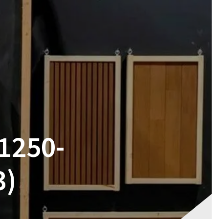
RES
MAGASIN
CONTACT
VOTRE DEVIS
1250-
3)