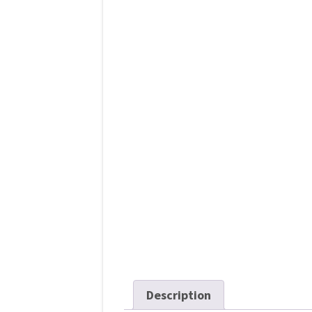
l’article
Description