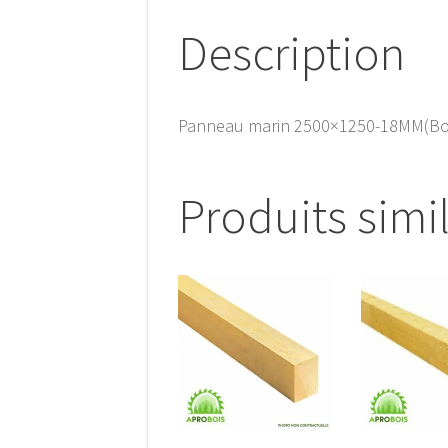
Description
Panneau marin 2500×1250-18MM(B
Produits simi