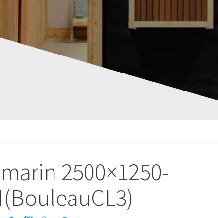
marin 2500×1250-
(BouleauCL3)