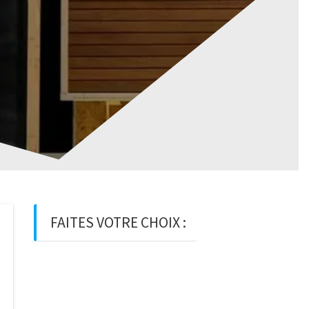
FAITES VOTRE CHOIX :
BOIS
BOIS D’OSSATURE
BOIS DE