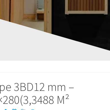
ype 3BD12 mm –
×280(3,3488 M²