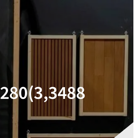
RES
MAGASIN
CONTACT
VOTRE DEVIS
280(3,3488