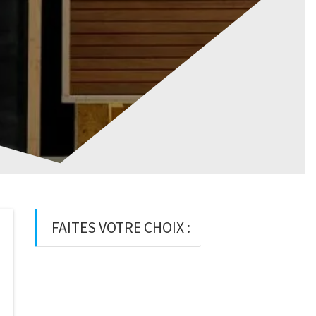
FAITES VOTRE CHOIX :
BOIS
BOIS D’OSSATURE
BOIS DE