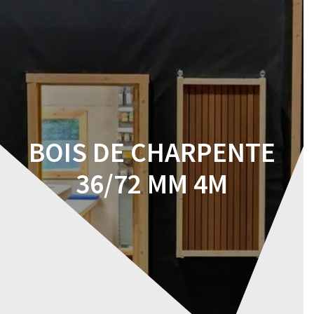
Skip
to
content
BOIS DE CHARPENTE
36/72 MM 4M