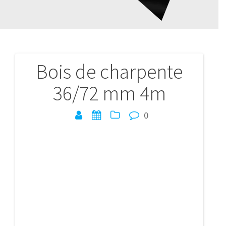
Bois de charpente
Navigation
36/72 mm 4m
de
l’article
0