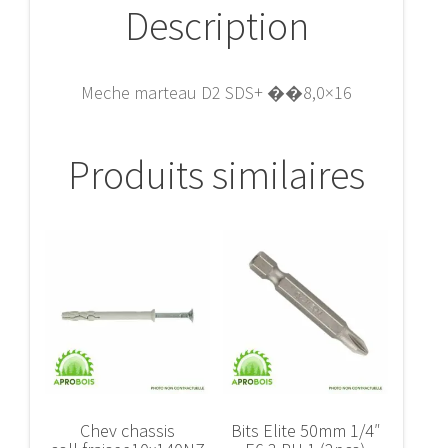
Description
Meche marteau D2 SDS+ ��8,0×16
Produits similaires
Chev chassis
Bits Elite 50mm 1/4″