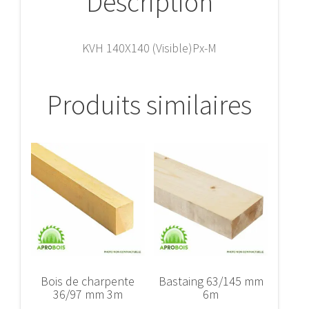
Description
KVH 140X140 (Visible)Px-M
Produits similaires
Bois de charpente
Bastaing 63/145 mm
36/97 mm 3m
6m