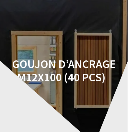
Skip
to
content
GOUJON D’ANCRAGE
M12X100 (40 PCS)