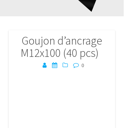
Goujon d’ancrage
Navigation
M12x100 (40 pcs)
de
l’article
0