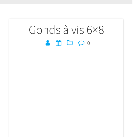
Gonds à vis 6×8
Navigation
de
0
l’article