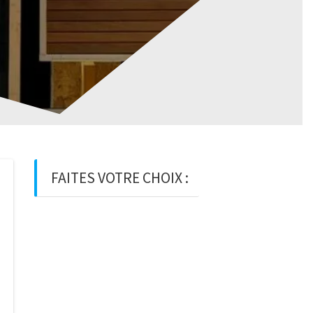
FAITES VOTRE CHOIX :
BOIS
BOIS D’OSSATURE
BOIS DE
CHARPENTE
BASTAING
MADRIER