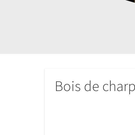
Navigation
Bois de char
de
l’article