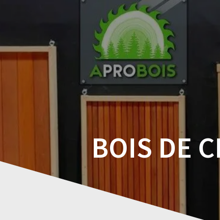
Skip
to
content
BOIS DE 