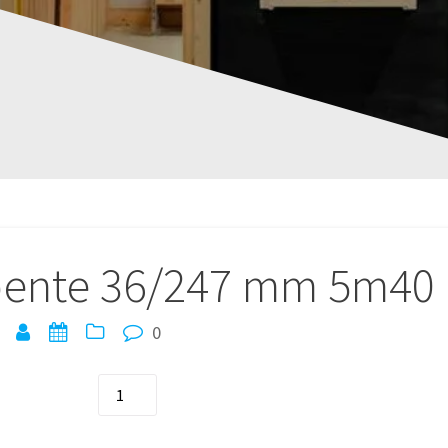
pente 36/247 mm 5m40
0
quantité
de
Bois