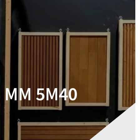
RES
MAGASIN
CONTACT
VOTRE DEVIS
7 MM 5M40