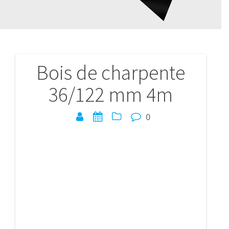
Bois de charpente
Navigation
36/122 mm 4m
de
l’article
0