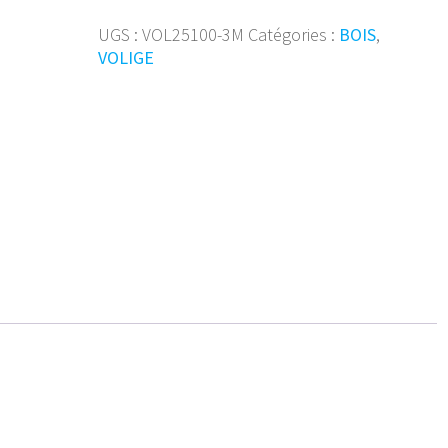
25/100
mm
UGS :
VOL25100-3M
Catégories :
BOIS
,
3m
VOLIGE