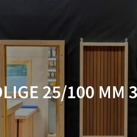
ACCUEIL
BOUTIQUE
BOIS
VISSERIE ET ACCESSOI
MON COMPTE
LIGE 25/100 MM 