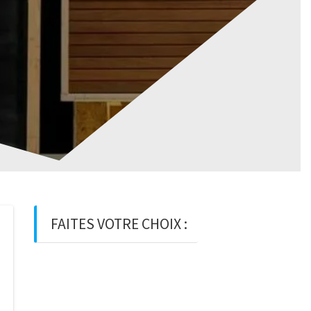
FAITES VOTRE CHOIX :
BOIS
BOIS D’OSSATURE
BOIS DE