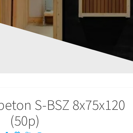
beton S-BSZ 8x75x120
(50p)