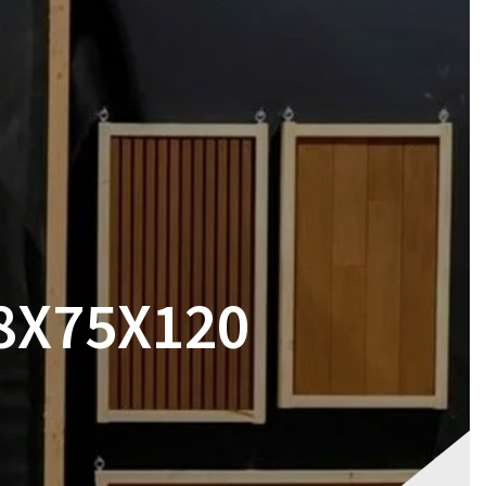
RES
MAGASIN
CONTACT
VOTRE DEVIS
8X75X120