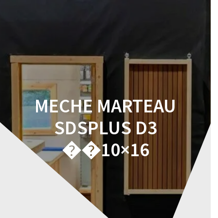
Skip
to
content
MECHE MARTEAU
SDSPLUS D3
��10×16