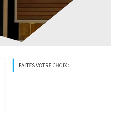
FAITES VOTRE CHOIX :
BOIS
BOIS D’OSSATURE
BOIS DE
CHARPENTE
BASTAING
MADRIER