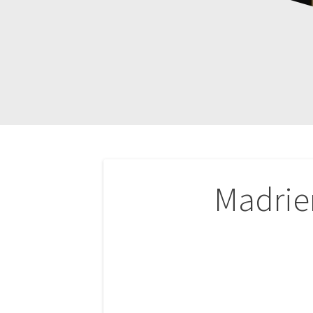
Navigation
Madrie
de
l’article