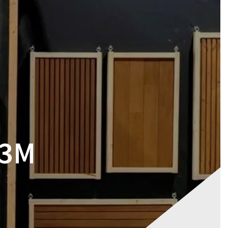
RES
MAGASIN
CONTACT
VOTRE DEVIS
 3M