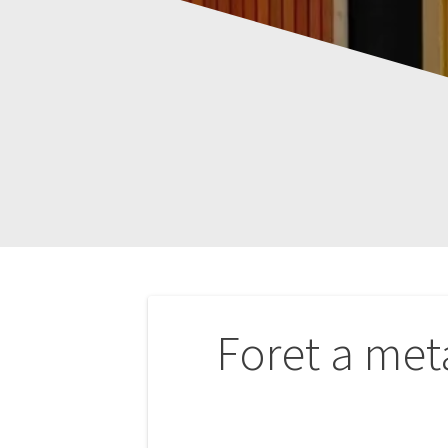
Navigation
Foret a met
de