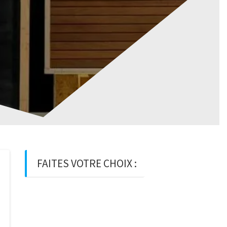
FAITES VOTRE CHOIX :
BOIS
BOIS D’OSSATURE
BOIS DE