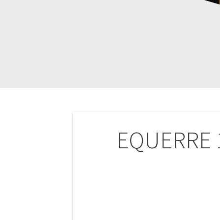
Navigation
EQUERRE 1
de
l’article