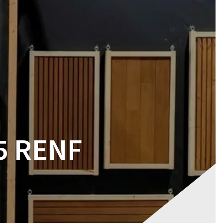
RES
MAGASIN
CONTACT
VOTRE DEVIS
5 RENF