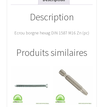
(pc)
Description
Ecrou borgne hexag DIN 1587 M16 Zn (pc)
Produits similaires