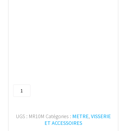
quantité
de
COSMOS
PSI
metre
UGS :
MR10M
Catégories :
METRE
,
VISSERIE
a
ET ACCESSOIRES
ruban