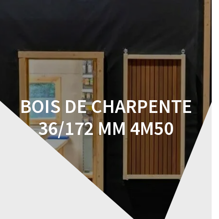
Skip
to
content
BOIS DE CHARPENTE
36/172 MM 4M50