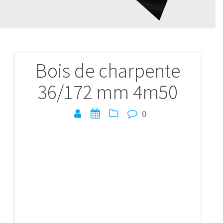
Bois de charpente
Navigation
36/172 mm 4m50
de
l’article
0