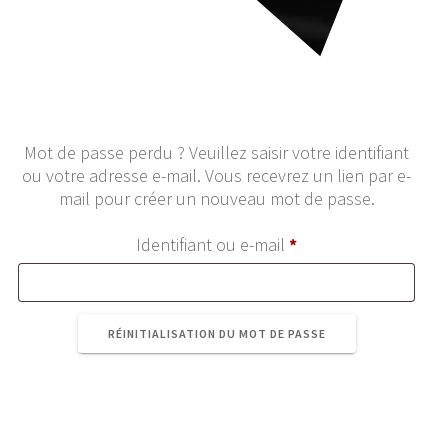
Mot de passe perdu ? Veuillez saisir votre identifiant
ou votre adresse e-mail. Vous recevrez un lien par e-
mail pour créer un nouveau mot de passe.
Obligatoire
Identifiant ou e-mail
*
RÉINITIALISATION DU MOT DE PASSE